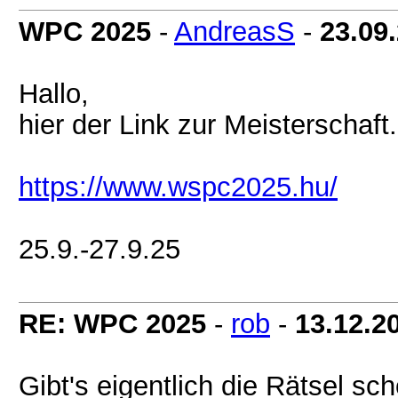
WPC 2025
-
AndreasS
-
23.09
Hallo,
hier der Link zur Meisterschaft.
https://www.wspc2025.hu/
25.9.-27.9.25
RE: WPC 2025
-
rob
-
13.12.2
Gibt's eigentlich die Rätsel sc