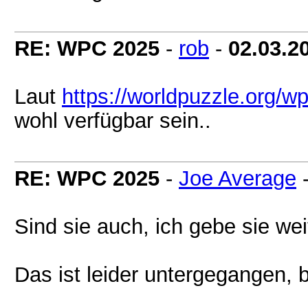
RE: WPC 2025
-
rob
-
02.03.2
Laut
https://worldpuzzle.org/wp
wohl verfügbar sein..
RE: WPC 2025
-
Joe Average
Sind sie auch, ich gebe sie w
Das ist leider untergegangen, 