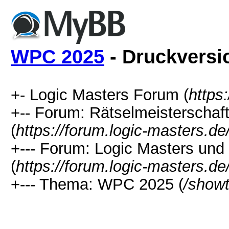
WPC 2025
- Druckversi
+- Logic Masters Forum (
https
+-- Forum: Rätselmeisterschaf
(
https://forum.logic-masters.d
+--- Forum: Logic Masters un
(
https://forum.logic-masters.d
+--- Thema: WPC 2025 (
/show