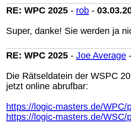
RE: WPC 2025
-
rob
-
03.03.2
Super, danke! Sie werden ja nic
RE: WPC 2025
-
Joe Average
Die Rätseldatein der WSPC 2025
jetzt online abrufbar:
https://logic-masters.de/WPC/
https://logic-masters.de/WSC/