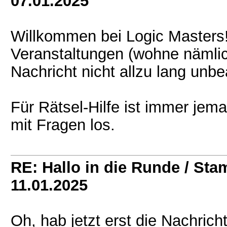
07.01.2025
Willkommen bei Logic Masters! 
Veranstaltungen (wohne nämlic
Nachricht nicht allzu lang unb
Für Rätsel-Hilfe ist immer jema
mit Fragen los.
RE: Hallo in die Runde / St
11.01.2025
Oh, hab jetzt erst die Nachric