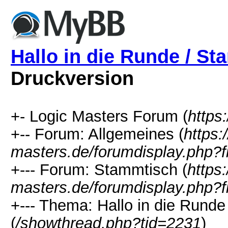
Hallo in die Runde / S
Druckversion
+- Logic Masters Forum (
https
+-- Forum: Allgemeines (
https:
masters.de/forumdisplay.php?f
+--- Forum: Stammtisch (
https:
masters.de/forumdisplay.php?f
+--- Thema: Hallo in die Rund
(
/showthread.php?tid=2231
)