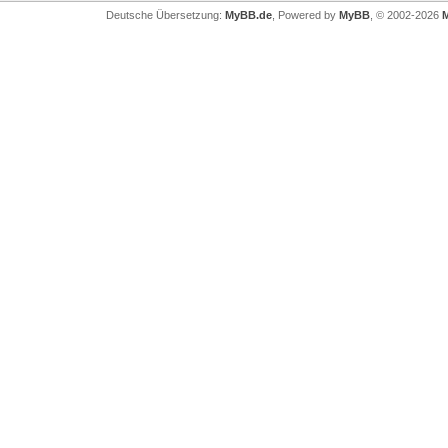
Deutsche Übersetzung:
MyBB.de
, Powered by
MyBB
, © 2002-2026