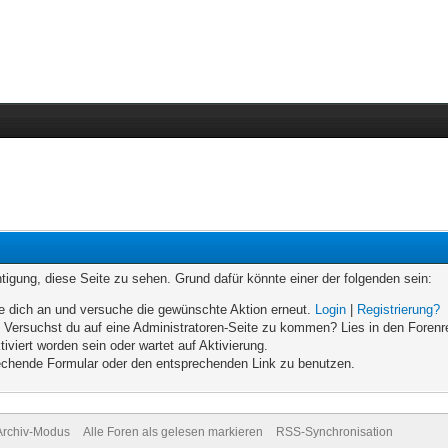
chtigung, diese Seite zu sehen. Grund dafür könnte einer der folgenden sein:
elde dich an und versuche die gewünschte Aktion erneut.
Login
|
Registrierung?
n. Versuchst du auf eine Administratoren-Seite zu kommen? Lies in den Forenr
iviert worden sein oder wartet auf Aktivierung.
prechende Formular oder den entsprechenden Link zu benutzen.
Archiv-Modus
Alle Foren als gelesen markieren
RSS-Synchronisation