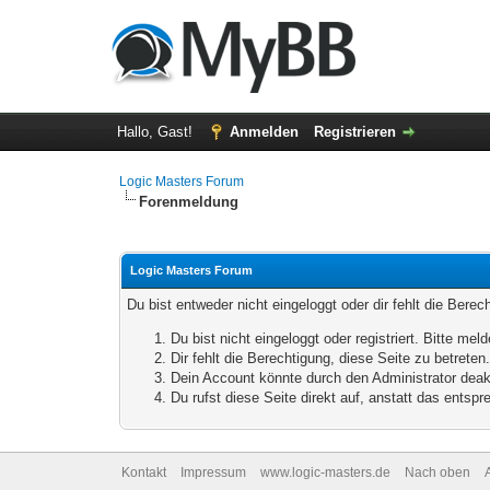
Hallo, Gast!
Anmelden
Registrieren
Logic Masters Forum
Forenmeldung
Logic Masters Forum
Du bist entweder nicht eingeloggt oder dir fehlt die Bere
Du bist nicht eingeloggt oder registriert. Bitte m
Dir fehlt die Berechtigung, diese Seite zu betrete
Dein Account könnte durch den Administrator deakt
Du rufst diese Seite direkt auf, anstatt das ents
Kontakt
Impressum
www.logic-masters.de
Nach oben