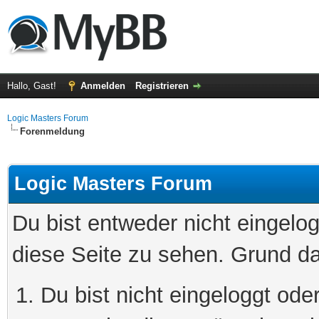
Hallo, Gast!
Anmelden
Registrieren
Logic Masters Forum
Forenmeldung
Logic Masters Forum
Du bist entweder nicht eingelog
diese Seite zu sehen. Grund da
Du bist nicht eingeloggt oder