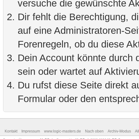
versuche die gewünschte Ak
Dir fehlt die Berechtigung, 
auf eine Administratoren-Se
Forenregeln, ob du diese Akt
Dein Account könnte durch d
sein oder wartet auf Aktivier
Du rufst diese Seite direkt 
Formular oder den entsprec
Kontakt
Impressum
www.logic-masters.de
Nach oben
Archiv-Modus
Al