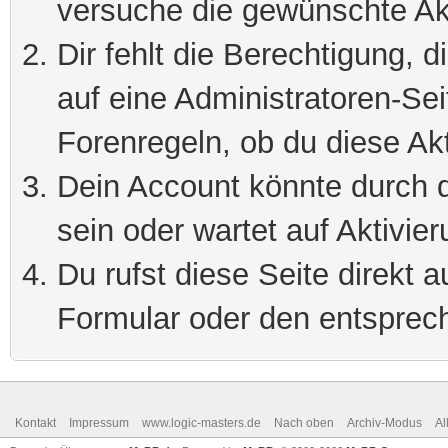
versuche die gewünschte Ak
Dir fehlt die Berechtigung, 
auf eine Administratoren-Se
Forenregeln, ob du diese Akt
Dein Account könnte durch d
sein oder wartet auf Aktivier
Du rufst diese Seite direkt 
Formular oder den entsprec
Kontakt
Impressum
www.logic-masters.de
Nach oben
Archiv-Modus
Al