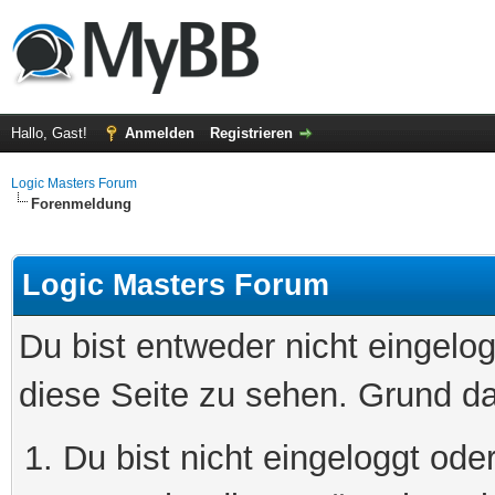
Hallo, Gast!
Anmelden
Registrieren
Logic Masters Forum
Forenmeldung
Logic Masters Forum
Du bist entweder nicht eingelog
diese Seite zu sehen. Grund da
Du bist nicht eingeloggt oder