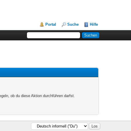
Portal
Suche
Hilfe
egeln, ob du diese Aktion durchführen darfst.