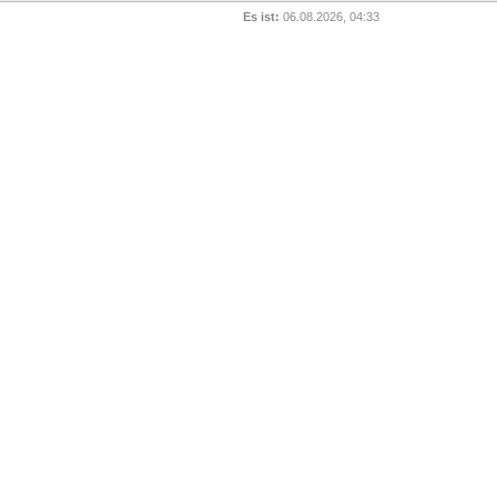
Es ist:
06.08.2026, 04:33