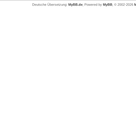
Deutsche Übersetzung:
MyBB.de
, Powered by
MyBB
, © 2002-2026