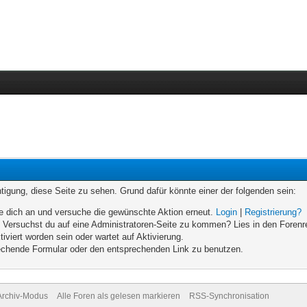
chtigung, diese Seite zu sehen. Grund dafür könnte einer der folgenden sein:
elde dich an und versuche die gewünschte Aktion erneut.
Login
|
Registrierung?
n. Versuchst du auf eine Administratoren-Seite zu kommen? Lies in den Forenr
iviert worden sein oder wartet auf Aktivierung.
prechende Formular oder den entsprechenden Link zu benutzen.
Archiv-Modus
Alle Foren als gelesen markieren
RSS-Synchronisation