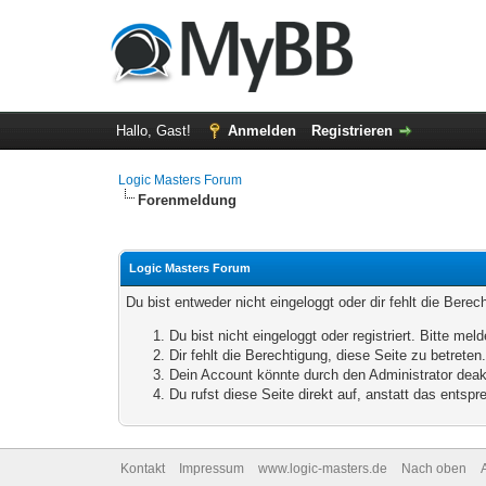
Hallo, Gast!
Anmelden
Registrieren
Logic Masters Forum
Forenmeldung
Logic Masters Forum
Du bist entweder nicht eingeloggt oder dir fehlt die Bere
Du bist nicht eingeloggt oder registriert. Bitte m
Dir fehlt die Berechtigung, diese Seite zu betrete
Dein Account könnte durch den Administrator deakt
Du rufst diese Seite direkt auf, anstatt das ents
Kontakt
Impressum
www.logic-masters.de
Nach oben