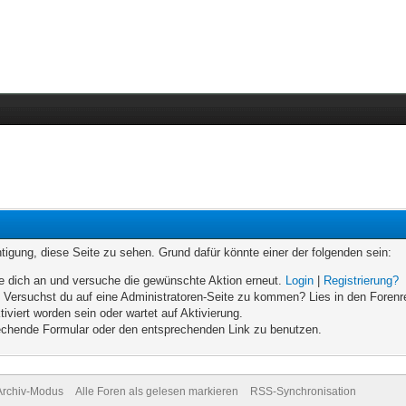
chtigung, diese Seite zu sehen. Grund dafür könnte einer der folgenden sein:
elde dich an und versuche die gewünschte Aktion erneut.
Login
|
Registrierung?
n. Versuchst du auf eine Administratoren-Seite zu kommen? Lies in den Forenr
iviert worden sein oder wartet auf Aktivierung.
prechende Formular oder den entsprechenden Link zu benutzen.
Archiv-Modus
Alle Foren als gelesen markieren
RSS-Synchronisation