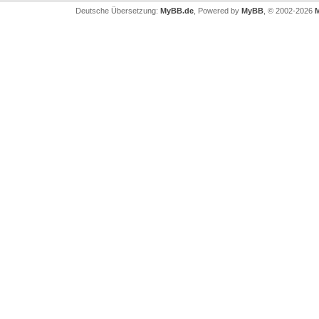
Deutsche Übersetzung:
MyBB.de
, Powered by
MyBB
, © 2002-2026