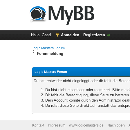
Hallo, Gast!
Anmelden
Registrieren
Logic Masters Forum
Forenmeldung
Logic Masters Forum
Du bist entweder nicht eingeloggt oder dir fehlt die Bere
Du bist nicht eingeloggt oder registriert. Bitte m
Dir fehlt die Berechtigung, diese Seite zu betrete
Dein Account könnte durch den Administrator deakt
Du rufst diese Seite direkt auf, anstatt das ents
Kontakt
Impressum
www.logic-masters.de
Nach oben