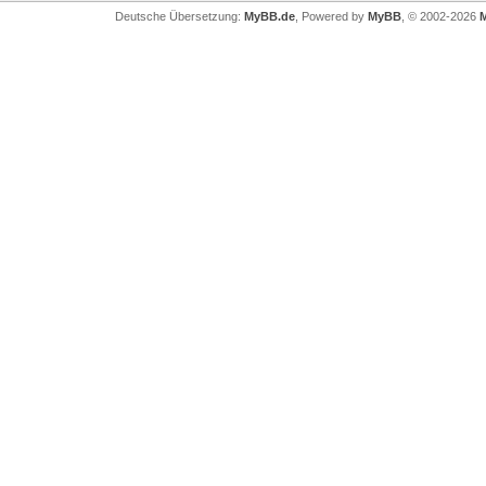
Deutsche Übersetzung:
MyBB.de
, Powered by
MyBB
, © 2002-2026