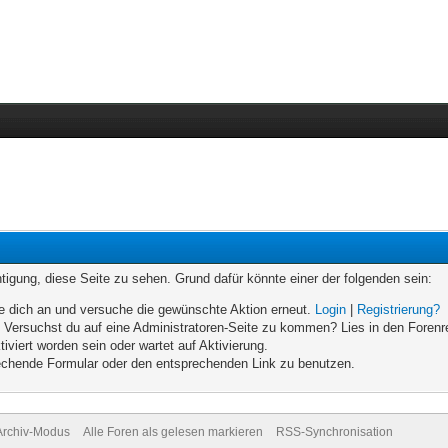
chtigung, diese Seite zu sehen. Grund dafür könnte einer der folgenden sein:
elde dich an und versuche die gewünschte Aktion erneut.
Login
|
Registrierung?
n. Versuchst du auf eine Administratoren-Seite zu kommen? Lies in den Forenr
iviert worden sein oder wartet auf Aktivierung.
prechende Formular oder den entsprechenden Link zu benutzen.
Archiv-Modus
Alle Foren als gelesen markieren
RSS-Synchronisation