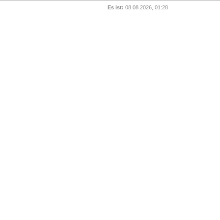
Es ist:
08.08.2026, 01:28