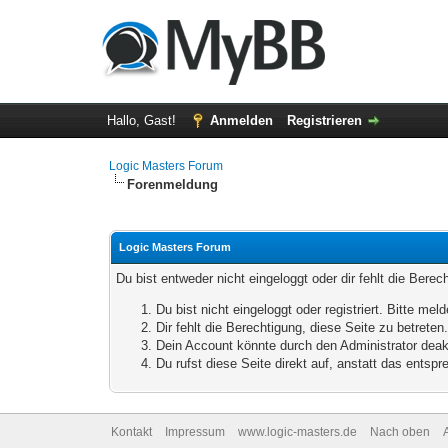
Hallo, Gast!
Anmelden
Registrieren
Logic Masters Forum
Forenmeldung
Logic Masters Forum
Du bist entweder nicht eingeloggt oder dir fehlt die Bere
Du bist nicht eingeloggt oder registriert. Bitte m
Dir fehlt die Berechtigung, diese Seite zu betrete
Dein Account könnte durch den Administrator deakt
Du rufst diese Seite direkt auf, anstatt das ents
Kontakt
Impressum
www.logic-masters.de
Nach oben