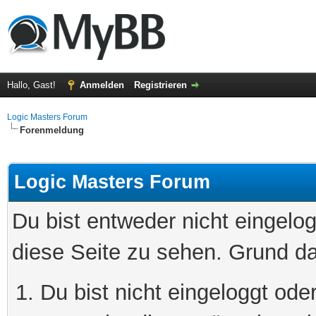
Hallo, Gast!
Anmelden
Registrieren
Logic Masters Forum
Forenmeldung
Logic Masters Forum
Du bist entweder nicht eingelog
diese Seite zu sehen. Grund da
Du bist nicht eingeloggt oder