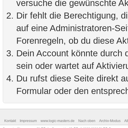
versuche die gewünschte Ak
Dir fehlt die Berechtigung, 
auf eine Administratoren-Se
Forenregeln, ob du diese Akt
Dein Account könnte durch d
sein oder wartet auf Aktivier
Du rufst diese Seite direkt 
Formular oder den entsprec
Kontakt
Impressum
www.logic-masters.de
Nach oben
Archiv-Modus
Al