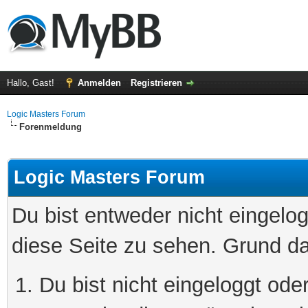
Hallo, Gast!
Anmelden
Registrieren
Logic Masters Forum
Forenmeldung
Logic Masters Forum
Du bist entweder nicht eingelog
diese Seite zu sehen. Grund da
Du bist nicht eingeloggt oder