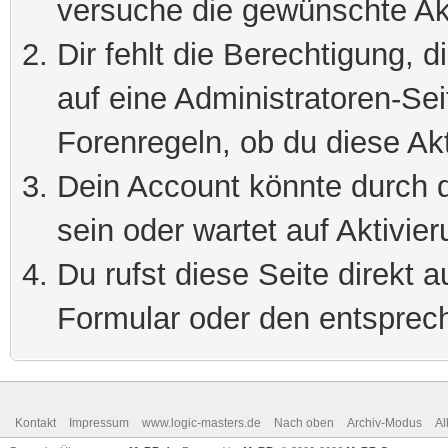
versuche die gewünschte Ak
Dir fehlt die Berechtigung, 
auf eine Administratoren-Se
Forenregeln, ob du diese Akt
Dein Account könnte durch d
sein oder wartet auf Aktivier
Du rufst diese Seite direkt 
Formular oder den entsprec
Kontakt
Impressum
www.logic-masters.de
Nach oben
Archiv-Modus
Al