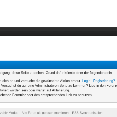
chtigung, diese Seite zu sehen. Grund dafür könnte einer der folgenden sein:
elde dich an und versuche die gewünschte Aktion erneut.
Login
|
Registrierung?
n. Versuchst du auf eine Administratoren-Seite zu kommen? Lies in den Forenr
iviert worden sein oder wartet auf Aktivierung.
prechende Formular oder den entsprechenden Link zu benutzen.
Archiv-Modus
Alle Foren als gelesen markieren
RSS-Synchronisation