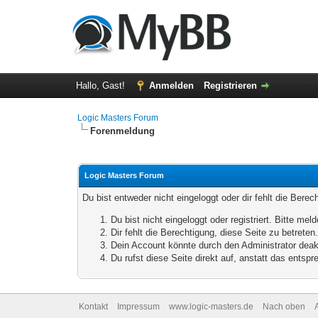
Hallo, Gast!
Anmelden
Registrieren
Logic Masters Forum
Forenmeldung
Logic Masters Forum
Du bist entweder nicht eingeloggt oder dir fehlt die Bere
Du bist nicht eingeloggt oder registriert. Bitte m
Dir fehlt die Berechtigung, diese Seite zu betrete
Dein Account könnte durch den Administrator deakt
Du rufst diese Seite direkt auf, anstatt das ents
Kontakt
Impressum
www.logic-masters.de
Nach oben