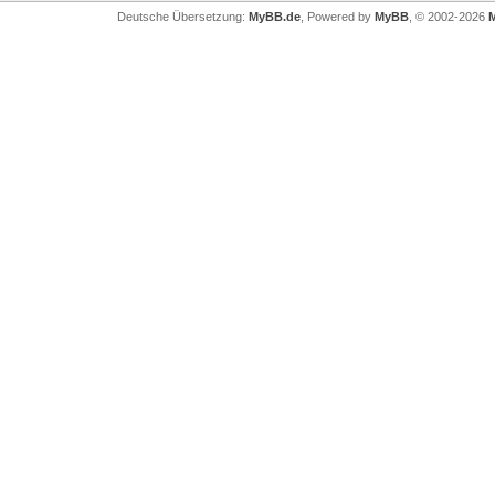
Deutsche Übersetzung:
MyBB.de
, Powered by
MyBB
, © 2002-2026