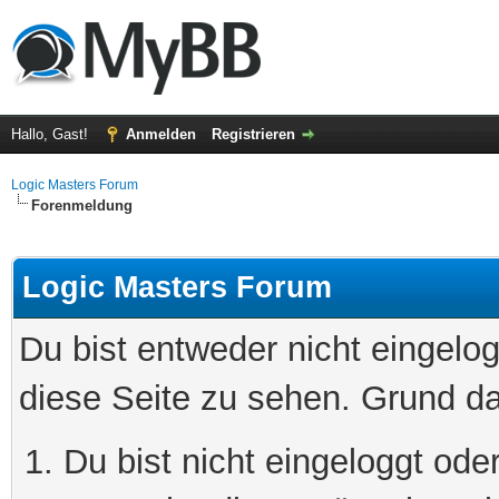
Hallo, Gast!
Anmelden
Registrieren
Logic Masters Forum
Forenmeldung
Logic Masters Forum
Du bist entweder nicht eingelog
diese Seite zu sehen. Grund da
Du bist nicht eingeloggt oder