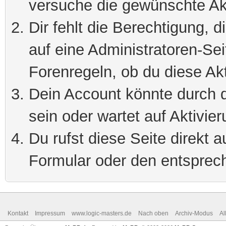
versuche die gewünschte Ak
Dir fehlt die Berechtigung, 
auf eine Administratoren-Se
Forenregeln, ob du diese Akt
Dein Account könnte durch d
sein oder wartet auf Aktivier
Du rufst diese Seite direkt 
Formular oder den entsprec
Kontakt
Impressum
www.logic-masters.de
Nach oben
Archiv-Modus
Al