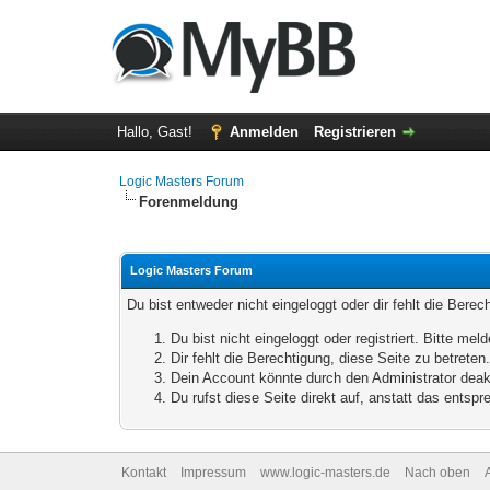
Hallo, Gast!
Anmelden
Registrieren
Logic Masters Forum
Forenmeldung
Logic Masters Forum
Du bist entweder nicht eingeloggt oder dir fehlt die Bere
Du bist nicht eingeloggt oder registriert. Bitte m
Dir fehlt die Berechtigung, diese Seite zu betrete
Dein Account könnte durch den Administrator deakt
Du rufst diese Seite direkt auf, anstatt das ents
Kontakt
Impressum
www.logic-masters.de
Nach oben