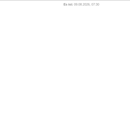
Es ist:
09.08.2026, 07:30