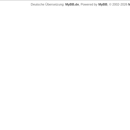
Deutsche Übersetzung:
MyBB.de
, Powered by
MyBB
, © 2002-2026