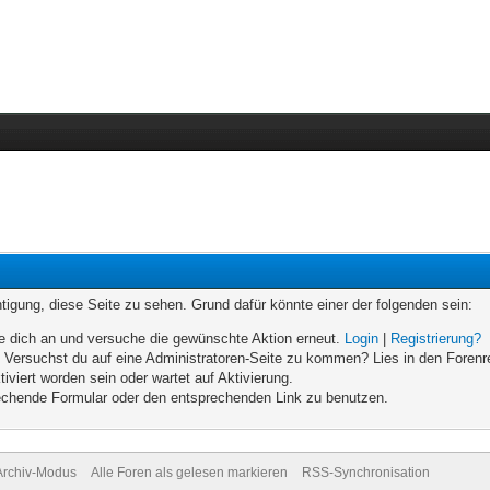
chtigung, diese Seite zu sehen. Grund dafür könnte einer der folgenden sein:
elde dich an und versuche die gewünschte Aktion erneut.
Login
|
Registrierung?
n. Versuchst du auf eine Administratoren-Seite zu kommen? Lies in den Forenr
iviert worden sein oder wartet auf Aktivierung.
prechende Formular oder den entsprechenden Link zu benutzen.
Archiv-Modus
Alle Foren als gelesen markieren
RSS-Synchronisation