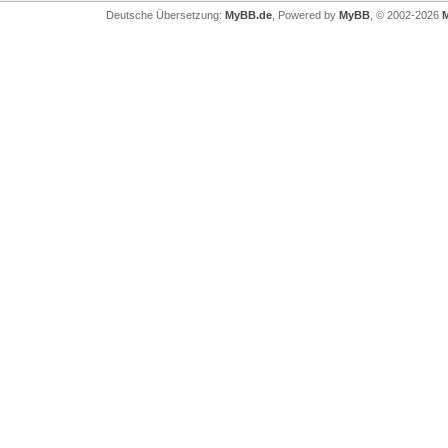
Deutsche Übersetzung:
MyBB.de
, Powered by
MyBB
, © 2002-2026