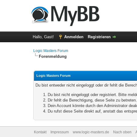
Hallo, Gast!
Anmelden
Registrieren
Logic Masters Forum
Forenmeldung
Logic Masters Forum
Du bist entweder nicht eingeloggt oder dir fehlt die Bere
Du bist nicht eingeloggt oder registriert. Bitte m
Dir fehlt die Berechtigung, diese Seite zu betrete
Dein Account könnte durch den Administrator deakt
Du rufst diese Seite direkt auf, anstatt das ents
Kontakt
Impressum
www.logic-masters.de
Nach oben