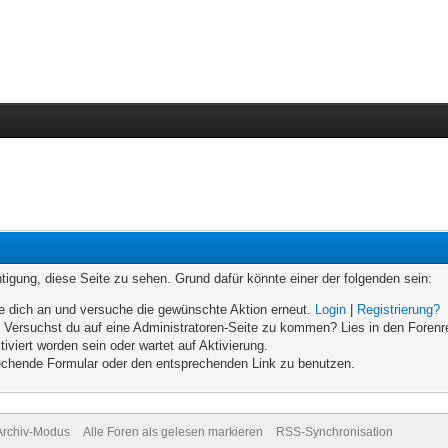
chtigung, diese Seite zu sehen. Grund dafür könnte einer der folgenden sein:
elde dich an und versuche die gewünschte Aktion erneut.
Login
|
Registrierung?
n. Versuchst du auf eine Administratoren-Seite zu kommen? Lies in den Forenr
iviert worden sein oder wartet auf Aktivierung.
prechende Formular oder den entsprechenden Link zu benutzen.
Archiv-Modus
Alle Foren als gelesen markieren
RSS-Synchronisation