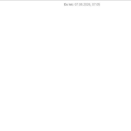
Es ist:
07.08.2026, 07:05