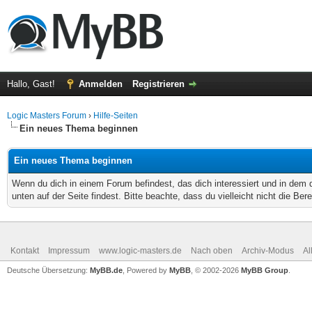
Hallo, Gast!
Anmelden
Registrieren
Logic Masters Forum
›
Hilfe-Seiten
Ein neues Thema beginnen
Ein neues Thema beginnen
Wenn du dich in einem Forum befindest, das dich interessiert und in dem
unten auf der Seite findest. Bitte beachte, dass du vielleicht nicht die Be
Kontakt
Impressum
www.logic-masters.de
Nach oben
Archiv-Modus
Al
Deutsche Übersetzung:
MyBB.de
, Powered by
MyBB
, © 2002-2026
MyBB Group
.