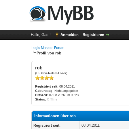
Hallo, Gast!
Anmelden
Registrieren
Logic Masters Forum
Profil von rob
rob
(U-Bahn-Rätsel-Löser)
Registriert seit:
08.04.2011
Geburtstag:
Nicht angegeben
Ortszeit:
07.08.2026 um 09:23
Status:
Offline
Informationen über rob
Registriert seit:
08.04.2011