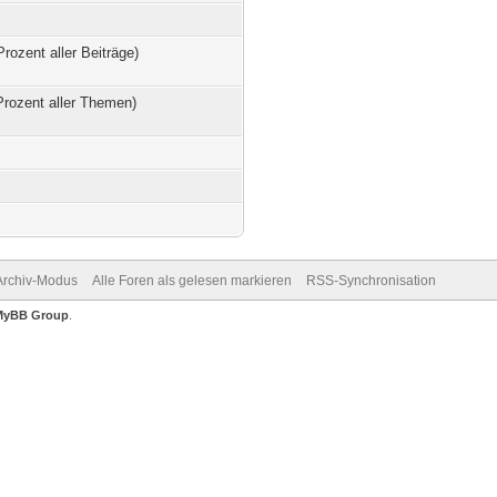
Prozent aller Beiträge)
Prozent aller Themen)
Archiv-Modus
Alle Foren als gelesen markieren
RSS-Synchronisation
MyBB Group
.