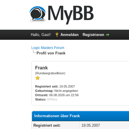
Hallo, Gast!
Anmelden
Registrieren
Logic Masters Forum
Profil von Frank
Frank
(Rundwegrätsellöser)
Registriert seit:
19.05.2007
Geburtstag:
Nicht angegeben
Ortszeit:
06.08.2026 um 22:56
Status:
Offline
Informationen über Frank
Registriert seit:
19.05.2007