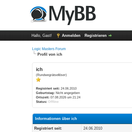
Hallo, Gast!
Anmelden
Registrieren
Logic Masters Forum
Profil von ich
ich
(Rundwegrätsellöser)
Registriert seit:
24.06.2010
Geburtstag:
Nicht angegeben
Ortszeit:
07.08.2026 um 21:24
Status:
Offline
Informationen über ich
Registriert seit:
24.06.2010