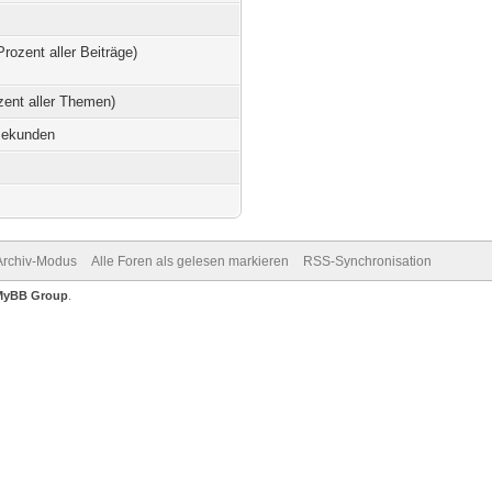
Prozent aller Beiträge)
zent aller Themen)
Sekunden
Archiv-Modus
Alle Foren als gelesen markieren
RSS-Synchronisation
MyBB Group
.