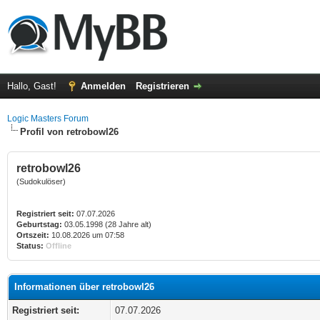
Hallo, Gast!
Anmelden
Registrieren
Logic Masters Forum
Profil von retrobowl26
retrobowl26
(Sudokulöser)
Registriert seit:
07.07.2026
Geburtstag:
03.05.1998 (28 Jahre alt)
Ortszeit:
10.08.2026 um 07:58
Status:
Offline
Informationen über retrobowl26
Registriert seit:
07.07.2026