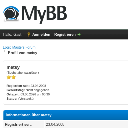
Hallo, Gast!
Anmelden
Registrieren
Logic Masters Forum
Profil von metsy
metsy
(Buchstabensalatlöser)
Registriert seit:
23.04.2008
Geburtstag:
Nicht angegeben
Ortszeit:
09.08.2026 um 06:30
Status:
(Versteckt)
Informationen über metsy
Registriert seit:
23.04.2008