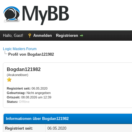
Hallo, Gast!
Anmelden
Registrieren
Logic Masters Forum
Profil von Bogdan121982
Bogdan121982
(Arukonelöser)
Registriert seit:
06.05.2020
Geburtstag:
Nicht angegeben
Ortszeit:
08.08.2026 um 12:39
Status:
Offline
Informationen über Bogdan121982
Registriert seit:
06.05.2020