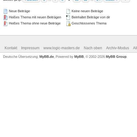
Neue Beiträge
Keine neuen Beiträge
Heißes Thema mit neuen Beiträgen
Beinhaltet Beiträge von dir
Heißes Thema ohne neue Beiträge
Geschlossenes Thema
Kontakt
Impressum
www.logic-masters.de
Nach oben
Archiv-Modus
Al
Deutsche Übersetzung:
MyBB.de
, Powered by
MyBB
, © 2002-2026
MyBB Group
.