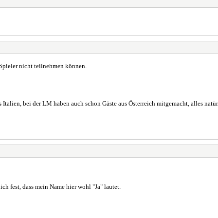
Spieler nicht teilnehmen können.
us Italien, bei der LM haben auch schon Gäste aus Österreich mitgemacht, alles nat
ich fest, dass mein Name hier wohl "Ja" lautet.