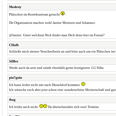
Modesty
Plätzchen im Korrekturteam gesucht
.
Dir Organisation machen wohl Janine Mentzen und Johannes.
@Janine: Unter welchem Nick findet man Dich denn hier im Forum?
CHalb
Schließe mich meiner Vorschreiberin an und bitte auch um ein Plätzchen im
SilBer
Werde auch da sein und würde ebenfalls gerne korrigieren. LG Silke
pin7guin
Ich kann leider nicht mit nach Düsseldorf kommen.
Ich wünsche euch aber jetzt schon eine wunderschöne Meisterschaft und g
ibag
Ich leider auch nicht.
Da überschneiden sich zwei Termine.