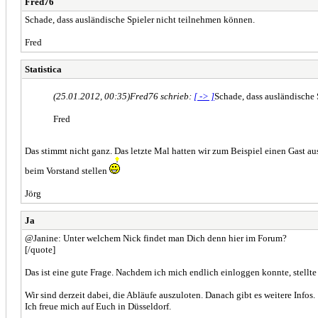
Fred76
Schade, dass ausländische Spieler nicht teilnehmen können.
Fred
Statistica
(25.01.2012, 00:35)
Fred76 schrieb:
[ -> ]
Schade, dass ausländische 
Fred
Das stimmt nicht ganz. Das letzte Mal hatten wir zum Beispiel einen Gast a
beim Vorstand stellen
Jörg
Ja
@Janine: Unter welchem Nick findet man Dich denn hier im Forum?
[/quote]
Das ist eine gute Frage. Nachdem ich mich endlich einloggen konnte, stellte 
Wir sind derzeit dabei, die Abläufe auszuloten. Danach gibt es weitere Infos.
Ich freue mich auf Euch in Düsseldorf.