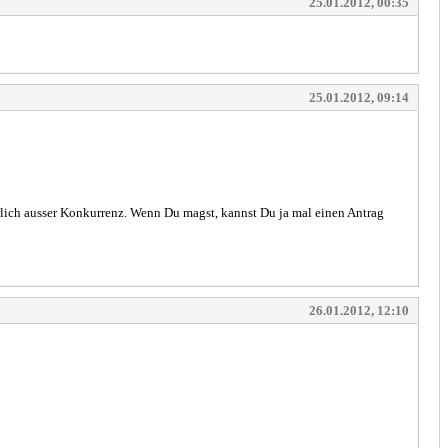
25.01.2012, 00:35
25.01.2012, 09:14
ürlich ausser Konkurrenz. Wenn Du magst, kannst Du ja mal einen Antrag
26.01.2012, 12:10