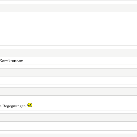
 Korrekturteam.
ute Begegnungen.