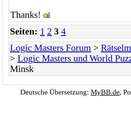
Thanks!
Seiten:
1
2
3
4
Logic Masters Forum
>
Rätselm
>
Logic Masters und World Puz
Minsk
Deutsche Übersetzung:
MyBB.de
, P