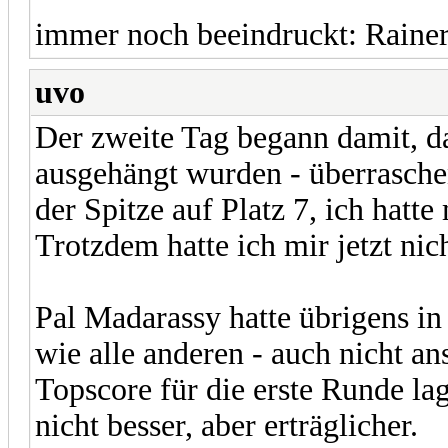
immer noch beeindruckt: Raine
uvo
Der zweite Tag begann damit, da
ausgehängt wurden - überrasche
der Spitze auf Platz 7, ich hatt
Trotzdem hatte ich mir jetzt nich
Pal Madarassy hatte übrigens in
wie alle anderen - auch nicht a
Topscore für die erste Runde la
nicht besser, aber erträglicher.