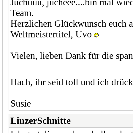
Juchuuu, jucheee....bin mal wie
Team.
Herzlichen Glückwunsch euch al
Weltmeistertitel, Uvo
Vielen, lieben Dank für die spa
Hach, ihr seid toll und ich drüc
Susie
LinzerSchnitte