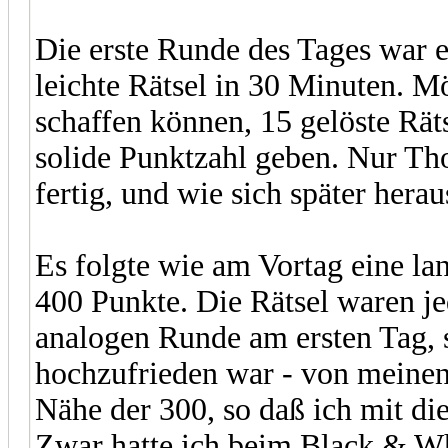
Die erste Runde des Tages war e
leichte Rätsel in 30 Minuten. Mö
schaffen können, 15 gelöste Rät
solide Punktzahl geben. Nur T
fertig, und wie sich später heraus
Es folgte wie am Vortag eine la
400 Punkte. Die Rätsel waren je
analogen Runde am ersten Tag, 
hochzufrieden war - von meine
Nähe der 300, so daß ich mit di
Zwar hatte ich beim Black & Wh