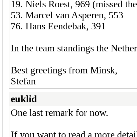
19. Niels Roest, 969 (missed the 
53. Marcel van Asperen, 553
76. Hans Eendebak, 391
In the team standings the Nether
Best greetings from Minsk,
Stefan
euklid
One last remark for now.
If you want to read a more detai