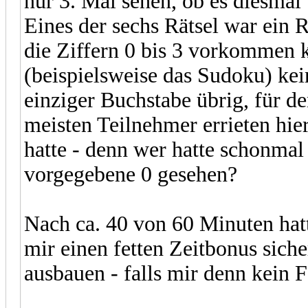
nur 3. Mal sehen, ob es diesmal 
Eines der sechs Rätsel war ein
die Ziffern 0 bis 3 vorkommen 
(beispielsweise das Sudoku) kein
einziger Buchstabe übrig, für d
meisten Teilnehmer errieten hie
hatte - denn wer hatte schonmal
vorgegebene 0 gesehen?
Nach ca. 40 von 60 Minuten hatte
mir einen fetten Zeitbonus sic
ausbauen - falls mir denn kein F