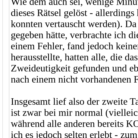
Wie dem auch sei, wenige Minut
dieses Rätsel gelöst - allerding
konnten vertauscht werden). Da
gegeben hätte, verbrachte ich d
einem Fehler, fand jedoch keine
herausstellte, hatten alle, die d
Zweideutigkeit gefunden und eb
nach einem nicht vorhandenen Fe
Insgesamt lief also der zweite Ta
ist zwar bei mir normal (viellei
während alle anderen bereits KO
ich es jedoch selten erlebt - zum