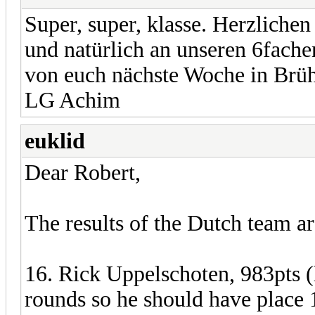
Super, super, klasse. Herzlich
und natürlich an unseren 6fache
von euch nächste Woche in Brühl
LG Achim
euklid
Dear Robert,
The results of the Dutch team ar
16. Rick Uppelschoten, 983pts (he
rounds so he should have place 1