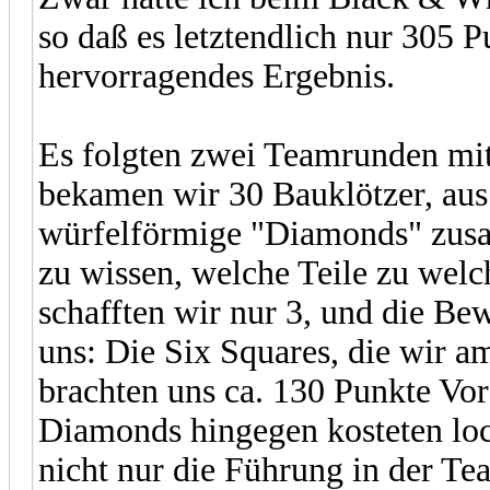
so daß es letztendlich nur 305 
hervorragendes Ergebnis.
Es folgten zwei Teamrunden mit 
bekamen wir 30 Bauklötzer, aus
würfelförmige "Diamonds" zusa
zu wissen, welche Teile zu wel
schafften wir nur 3, und die B
uns: Die Six Squares, die wir am
brachten uns ca. 130 Punkte Vor
Diamonds hingegen kosteten loc
nicht nur die Führung in der Te