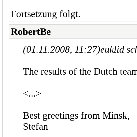
Fortsetzung folgt.
RobertBe
(01.11.2008, 11:27)
euklid sc
The results of the Dutch team
<...>
Best greetings from Minsk,
Stefan