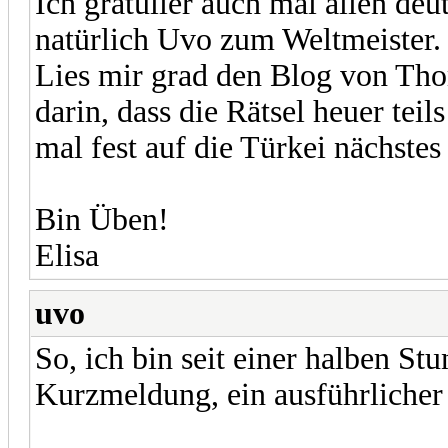
Ich gratulier auch mal allen de
natürlich Uvo zum Weltmeister
Lies mir grad den Blog von Tho
darin, dass die Rätsel heuer teil
mal fest auf die Türkei nächstes
Bin Üben!
Elisa
uvo
So, ich bin seit einer halben St
Kurzmeldung, ein ausführlicher B