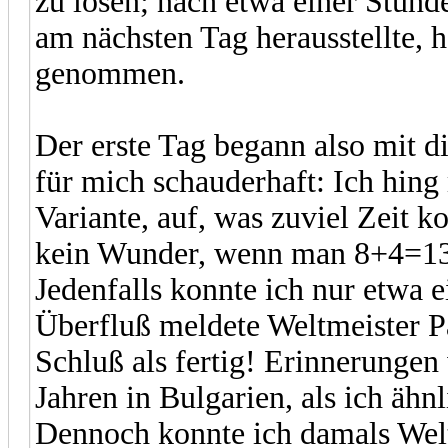
zu lösen; nach etwa einer Stund
am nächsten Tag herausstellte, h
genommen.
Der erste Tag begann also mit 
für mich schauderhaft: Ich hing
Variante, auf, was zuviel Zeit k
kein Wunder, wenn man 8+4=13 e
Jedenfalls konnte ich nur etwa e
Überfluß meldete Weltmeister P
Schluß als fertig! Erinnerunge
Jahren in Bulgarien, als ich ähn
Dennoch konnte ich damals Wel