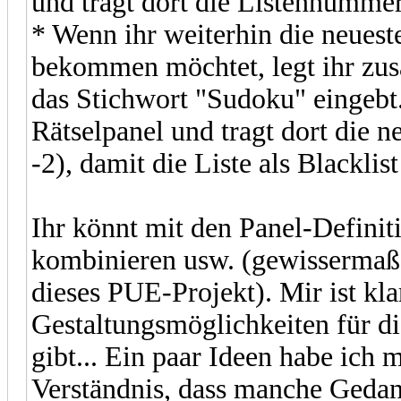
und tragt dort die Listennummer 
* Wenn ihr weiterhin die neues
bekommen möchtet, legt ihr zusät
das Stichwort "Sudoku" eingebt.
Rätselpanel und tragt dort die 
-2), damit die Liste als Blackli
Ihr könnt mit den Panel-Definit
kombinieren usw. (gewissermaßen
dieses PUE-Projekt). Mir ist klar
Gestaltungsmöglichkeiten für di
gibt... Ein paar Ideen habe ich mi
Verständnis, dass manche Geda