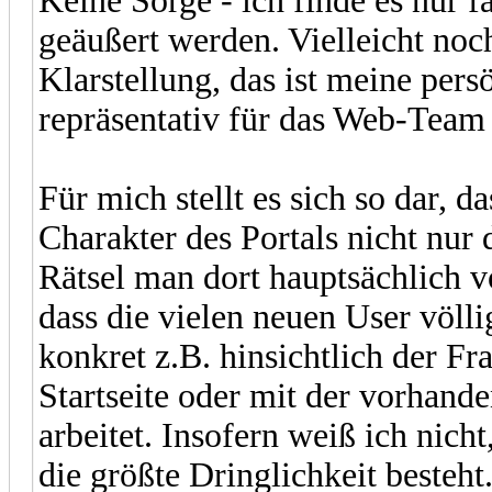
Keine Sorge - ich finde es nur 
geäußert werden. Vielleicht noc
Klarstellung, das ist meine pers
repräsentativ für das Web-Team 
Für mich stellt es sich so dar, d
Charakter des Portals nicht nur
Rätsel man dort hauptsächlich v
dass die vielen neuen User völli
konkret z.B. hinsichtlich der Fr
Startseite oder mit der vorhand
arbeitet. Insofern weiß ich nic
die größte Dringlichkeit besteht