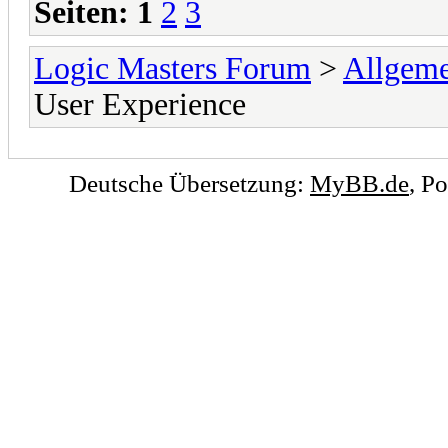
Seiten:
1
2
3
Logic Masters Forum
>
Allgeme
User Experience
Deutsche Übersetzung:
MyBB.de
, P