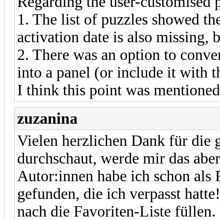
Regarding the user-customised pa
1. The list of puzzles showed the
activation date is also missing, b
2. There was an option to conver
into a panel (or include it with t
I think this point was mentione
zuzanina
Vielen herzlichen Dank für die g
durchschaut, werde mir das aber
Autor:innen habe ich schon als 
gefunden, die ich verpasst hatte
nach die Favoriten-Liste füllen. 