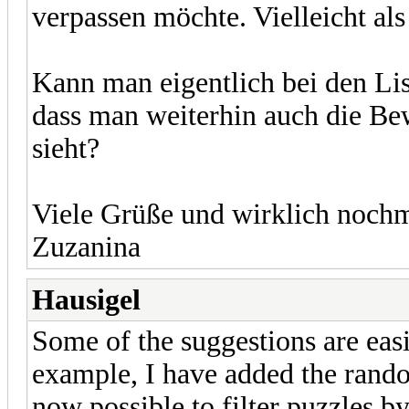
verpassen möchte. Vielleicht als
Kann man eigentlich bei den Lis
dass man weiterhin auch die Be
sieht?
Viele Grüße und wirklich nochm
Zuzanina
Hausigel
Some of the suggestions are eas
example, I have added the random 
now possible to filter puzzles b